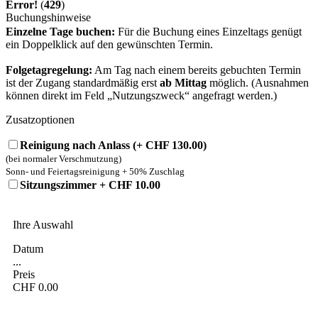
Error!
(
429
)
Buchungshinweise
Einzelne Tage buchen:
Für die Buchung eines Einzeltags genügt
ein Doppelklick auf den gewünschten Termin.
Folgetagregelung:
Am Tag nach einem bereits gebuchten Termin
ist der Zugang standardmäßig erst
ab Mittag
möglich. (Ausnahmen
können direkt im Feld „Nutzungszweck“ angefragt werden.)
Zusatzoptionen
Reinigung nach Anlass (+ CHF 130.00)
(bei normaler Verschmutzung)
Sonn- und Feiertagsreinigung + 50% Zuschlag
Sitzungszimmer + CHF 10.00
Ihre Auswahl
Datum
...
Preis
CHF
0.00