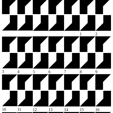
1
2
3
4
5
6
7
8
9
10
11
12
13
14
15
16