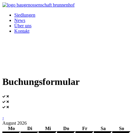
Siedlungen
News
Über uns
Kontakt
Buchungsformular
›
August
2026
Mo
Di
Mi
Do
Fr
Sa
So