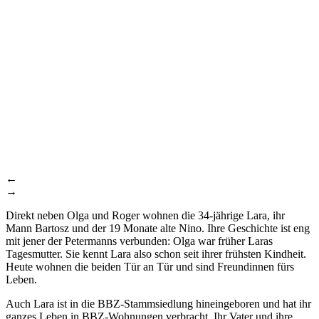
←
→
Direkt neben Olga und Roger wohnen die 34-jährige Lara, ihr
Mann Bartosz und der 19 Monate alte Nino. Ihre Geschichte ist eng
mit jener der Petermanns verbunden: Olga war früher Laras
Tagesmutter. Sie kennt Lara also schon seit ihrer frühsten Kindheit.
Heute wohnen die beiden Tür an Tür und sind Freundinnen fürs
Leben.
Auch Lara ist in die BBZ-Stammsiedlung hineingeboren und hat ihr
ganzes Leben in BBZ-Wohnungen verbracht. Ihr Vater und ihre