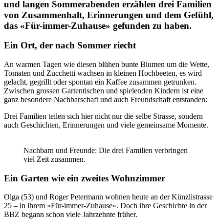
und langen Sommerabenden erzählen drei Familien
von Zusammenhalt, Erinnerungen und dem Gefühl,
das «Für-immer-Zuhause» gefunden zu haben.
Ein Ort, der nach Sommer riecht
An warmen Tagen wie diesen blühen bunte Blumen um die Wette,
Tomaten und Zucchetti wachsen in kleinen Hochbeeten, es wird
gelacht, gegrillt oder spontan ein Kaffee zusammen getrunken.
Zwischen grossen Gartentischen und spielenden Kindern ist eine
ganz besondere Nachbarschaft und auch Freundschaft entstanden:
Drei Familien teilen sich hier nicht nur die selbe Strasse, sondern
auch Geschichten, Erinnerungen und viele gemeinsame Momente.
Nachbarn und Freunde: Die drei Familien verbringen
viel Zeit zusammen.
Ein Garten wie ein zweites Wohnzimmer
Olga (53) und Roger Petermann wohnen heute an der Künzlistrasse
25 – in ihrem «Für-immer-Zuhause». Doch ihre Geschichte in der
BBZ begann schon viele Jahrzehnte früher.