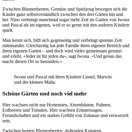
Zwischen Blumenbeeten, Gemüse und Spielzeug bewegen sich die
Kinder ganz selbstverständlich zwischen den drei Gärten hin und
her. Nino verbringt manchmal sogar mehr Zeit im Garten von Iwona
und Pascal als im eigenen, weil er so gerne mit den anderen Kindern
spielt.
Man kennt sich, hilft sich gegenseitig und verbringt spontan Zeit
miteinander. Gleichzeitig hat jede Familie ihren eigenen Bereich und
ihren eigenen Garten – und doch wird vieles gemeinsam genutzt
und erlebt. «Jeder ist für jeden da», sagt Iwona. «Und genau das
macht diesen Ort so besonders.»
Iwona und Pascal mit ihren Kindern Lionel, Marwin
und der kleinen Malia.
Schöne Gärten und noch viel mehr
Hier wachsen nicht nur Hortensien, Ahornbäume, Palmen,
Erdbeeren und Tomaten. Hier wachsen Erinnerungen,
Freundschaften und ein starkes Gefühl von Zuhause und verwurzelt
sein.
Zwischen bunten Blumenbeeten, duftenden Kräutern,