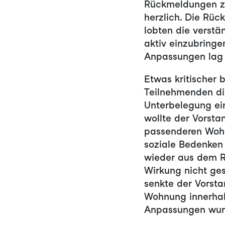
Rückmeldungen z
herzlich. Die Rüc
lobten die verstä
aktiv einzubring
Anpassungen lag 
Etwas kritischer 
Teilnehmenden di
Unterbelegung ei
wollte der Vorsta
passenderen Woh
soziale Bedenken 
wieder aus dem R
Wirkung nicht ge
senkte der Vorst
Wohnung innerhal
Anpassungen wurd