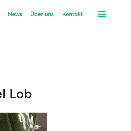
News
Über uns
Kontakt
l Lob