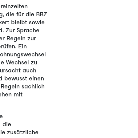
reinzelten
, die für die BBZ
ert bleibt sowie
d. Zur Sprache
r Regeln zur
rüfen. Ein
 Wohnungswechsel
ge Wechsel zu
rursacht auch
nd bewusst einen
 Regeln sachlich
ehen mit
e
 die
ie zusätzliche