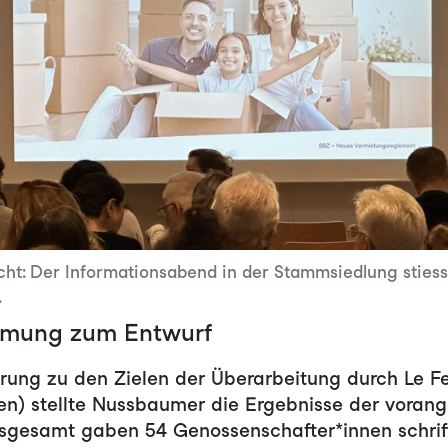
ht: Der Informationsabend in der Stammsiedlung stiess
.
mmung zum Entwurf
rung zu den Zielen der Überarbeitung durch Le F
ten) stellte Nussbaumer die Ergebnisse der vora
nsgesamt gaben 54 Genossenschafter*innen schrif