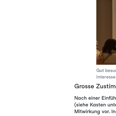
Gut besuc
Interesse
Grosse Zusti
Nach einer Einfüh
(siehe Kasten un
Mitwirkung vor. I