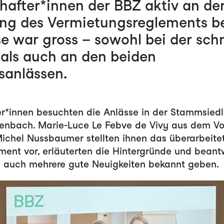
after*innen der BBZ aktiv an de
ng des Vermietungsreglements be
e war gross – sowohl bei der schr
als auch an den beiden
sanlässen.
*innen besuchten die Anlässe in der Stammsied
enbach. Marie-Luce Le Febve de Vivy aus dem V
ichel Nussbaumer stellten ihnen das überarbeite
ent vor, erläuterten die Hintergründe und beant
e auch mehrere gute Neuigkeiten bekannt geben.