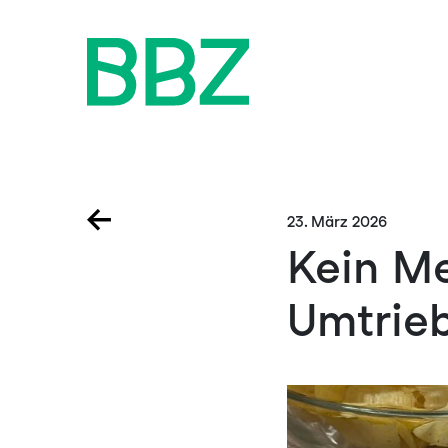
←
23. März 2026
Kein Me
Umtrieb