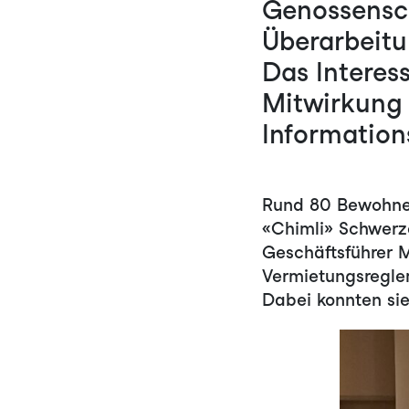
Genossensch
Überarbeitu
Das Interess
Mitwirkung 
Information
Rund 80 Bewohner
«Chimli» Schwerz
Geschäftsführer M
Vermietungsreglem
Dabei konnten si