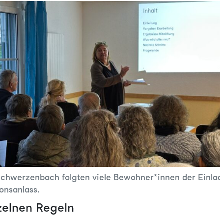
Schwerzenbach folgten viele Bewohner*innen der Einl
onsanlass.
zelnen Regeln