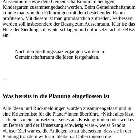
Aussenraum sowie dem Gemeinschaftsraum im heutigen
Kindergarten zusammengedacht werden. Beim Gemeinschaftsraum
konnte man von den Erfahrungen mit dem bestehenden Raum
profitieren. Mit diesem ist man grundsätzlich zufrieden. Verbessert
werden soll insbesondere der Bezug zum Aussenraum. Klar ist: das
Herz der Siedlung soll weiterschlagen und dafür setzt sich die BBZ
ein.
Nach den Siedlungsspaziergängen wurden im
Gemeinschaftsraum die Ideen festgehalten.
←
→
Was bereits in die Planung eingeflossen ist
Alle Ideen und Rückmeldungen wurden zusammengefasst und in
eine Kriterienliste für die Planer*innen überführt. «Nicht alles lässt
sich eins zu eins umsetzen – sei es aus Kostengründen oder weil es
im Betrieb und der Umsetzung schwierig wäre», weiss Sandra.
«Unser Ziel war es, die Anliegen so zu übersetzen, dass sie in der
Planung trotzdem wirksam bleiben.» Dabei müssen die