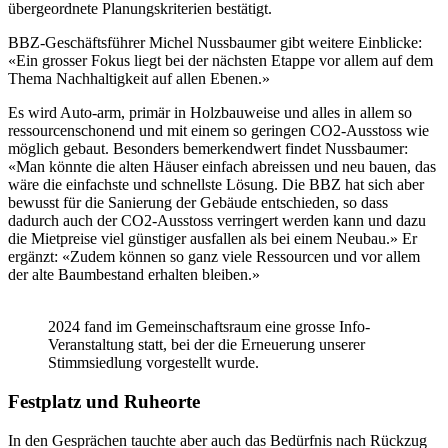
übergeordnete Planungskriterien bestätigt.
BBZ-Geschäftsführer Michel Nussbaumer gibt weitere Einblicke:
«Ein grosser Fokus liegt bei der nächsten Etappe vor allem auf dem
Thema Nachhaltigkeit auf allen Ebenen.»
Es wird Auto-arm, primär in Holzbauweise und alles in allem so
ressourcenschonend und mit einem so geringen CO2-Ausstoss wie
möglich gebaut. Besonders bemerkendwert findet Nussbaumer:
«Man könnte die alten Häuser einfach abreissen und neu bauen, das
wäre die einfachste und schnellste Lösung. Die BBZ hat sich aber
bewusst für die Sanierung der Gebäude entschieden, so dass
dadurch auch der CO2-Ausstoss verringert werden kann und dazu
die Mietpreise viel günstiger ausfallen als bei einem Neubau.» Er
ergänzt: «Zudem können so ganz viele Ressourcen und vor allem
der alte Baumbestand erhalten bleiben.»
2024 fand im Gemeinschaftsraum eine grosse Info-
Veranstaltung statt, bei der die Erneuerung unserer
Stimmsiedlung vorgestellt wurde.
Festplatz und Ruheorte
In den Gesprächen tauchte aber auch das Bedürfnis nach Rückzug