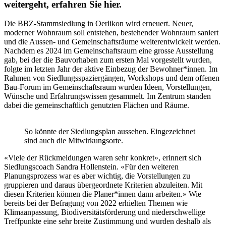
weitergeht, erfahren Sie hier.
Die BBZ-Stammsiedlung in Oerlikon wird erneuert. Neuer,
moderner Wohnraum soll entstehen, bestehender Wohnraum saniert
und die Aussen- und Gemeinschaftsräume weiterentwickelt werden.
Nachdem es 2024 im Gemeinschaftsraum eine grosse Ausstellung
gab, bei der die Bauvorhaben zum ersten Mal vorgestellt wurden,
folgte im letzten Jahr der aktive Einbezug der Bewohner*innen. Im
Rahmen von Siedlungsspaziergängen, Workshops und dem offenen
Bau-Forum im Gemeinschaftsraum wurden Ideen, Vorstellungen,
Wünsche und Erfahrungswissen gesammelt. Im Zentrum standen
dabei die gemeinschaftlich genutzten Flächen und Räume.
So könnte der Siedlungsplan aussehen. Eingezeichnet
sind auch die Mitwirkungsorte.
«Viele der Rückmeldungen waren sehr konkret», erinnert sich
Siedlungscoach Sandra Hollenstein. «Für den weiteren
Planungsprozess war es aber wichtig, die Vorstellungen zu
gruppieren und daraus übergeordnete Kriterien abzuleiten. Mit
diesen Kriterien können die Planer*innen dann arbeiten.» Wie
bereits bei der Befragung von 2022 erhielten Themen wie
Klimaanpassung, Biodiversitätsförderung und niederschwellige
Treffpunkte eine sehr breite Zustimmung und wurden deshalb als