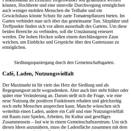
können, Hochbeete und eine sinnvolle Durchwegung ermöglichen
auch weniger mobilen Menschen die Teilhabe und ein
Gewächshaus könnte Schutz für zarte Tomatenpflanzen bieten. Im
Garten verbindet man sich über das gemeinsame Tun. Sitzplätze und
Treffpunkte finden sich vor allem ausserhalb des Gartens. Um diese
beiden Bereiche zu verbinden, soll die Umzäunung erneuert
werden. Die hohen Hecken sollen einem durchlässigeren Zaun
weichen, um Einblicke und Gespräche über den Gartenzaun zu
ermöglichen.
Siedlungsspaziergang durch den Gemeinschaftsgarten.
Café, Laden, Nutzungsvielfalt
Der Maximarkt ist für viele das Herz der Siedlung und als
Begegnungsort nicht wegzudenken. Aber auch hier steht früher oder
später eine Veränderung an. Darum stellt sich die Frage, wie eine
neue Nutzung die positiven Funktionen erhalten und gleichzeitig
noch mehr Menschen ansprechen kann. Manche wünschen sich
weiterhin einen Laden, andere ein Café und eine Nutzungsvielfalt
mit Raum zum Spielen, Arbeiten, für Kultur und geselliges
Zusammensein – fast wie in einem Gemeinschaftszentrum. Um sich
diesen Ideen anzunähern, muss die Ladenfläche zusammen mit dem