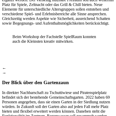
Platz für Spiele, Zeltnacht oder das Grill & Chill bieten. Neue
Elemente für unterschiedliche Altersgruppen sollen entstehen und
verschiedene Spiel- und Erlebnisbereiche alle Sinne ansprechen.
Gleichzeitig werden Aspekte wie Sicherheit, ausreichend Schatten
sowie Begegnungs- und Aufenthaltsmöglichkeiten berücksichtigt.
Beim Workshop der Fachstelle SpielRaum konnten
auch die Kleinsten kreativ mitwirken.
←
→
Der Blick über den Gartenzaun
In direkter Nachbarschaft zu Tschuttiwiese und Piratenspielplatz
befindet sich der bestehende Gemeinschaftsgarten. 2022 haben 69
Personen angegeben, dass sie einen Garten in der Siedlung nutzen
würden. In Zukunft soll der Garten also auf jeden Fall mehr Platz
bieten und flexibel erweitert werden können. Daneben steht die
Funktionalität im Zentrum. Regenwasser soll gesammelt werden