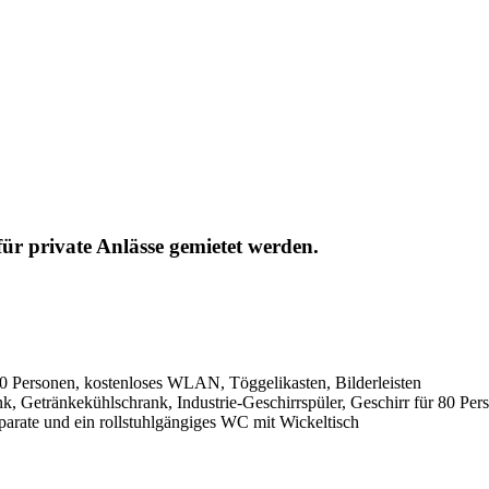
r private Anlässe gemietet werden.
0 Personen, kostenloses WLAN, Töggelikasten, Bilderleisten
 Getränkekühlschrank, Industrie-Geschirrspüler, Geschirr für 80 Pers
arate und ein rollstuhlgängiges WC mit Wickeltisch