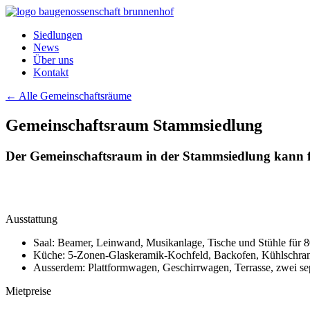
Siedlungen
News
Über uns
Kontakt
← Alle Gemeinschaftsräume
Gemeinschafts­raum Stammsiedlung
Der Gemeinschaftsraum in der Stammsiedlung kann fü
Ausstattung
Saal: Beamer, Leinwand, Musikanlage, Tische und Stühle für 8
Küche: 5-Zonen-Glaskeramik-Kochfeld, Backofen, Kühlschrank,
Ausserdem: Plattformwagen, Geschirrwagen, Terrasse, zwei sep
Mietpreise