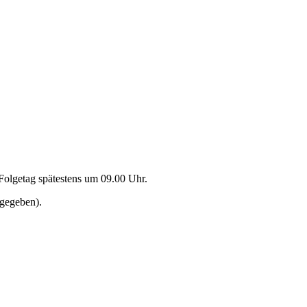
olgetag spätestens um 09.00 Uhr.
tgegeben).