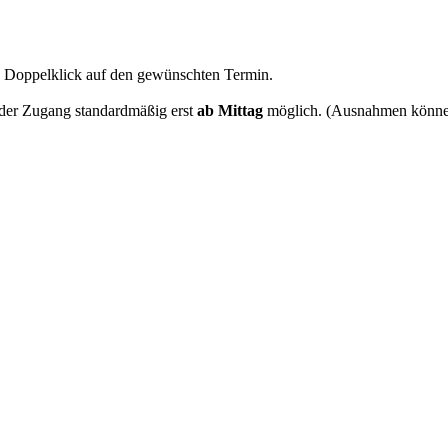
n Doppelklick auf den gewünschten Termin.
 der Zugang standardmäßig erst
ab Mittag
möglich. (Ausnahmen können