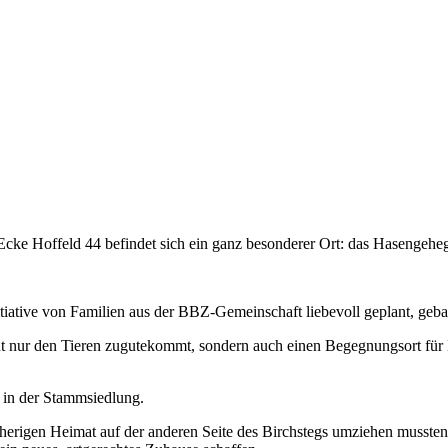
r Ecke Hoffeld 44 befindet sich ein ganz besonderer Ort: das Hasenge
ative von Familien aus der BBZ-Gemeinschaft liebevoll geplant, gebau
ht nur den Tieren zugutekommt, sondern auch einen Begegnungsort für 
 in der Stammsiedlung.
sherigen Heimat auf der anderen Seite des Birchstegs umziehen musst