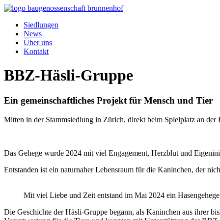
Siedlungen
News
Über uns
Kontakt
BBZ-Häsli-Gruppe
Ein gemeinschaftliches Projekt für Mensch und Tier
Mitten in der Stammsiedlung in Zürich, direkt beim Spielplatz an de
Das Gehege wurde 2024 mit viel Engagement, Herzblut und Eigeniniti
Entstanden ist ein naturnaher Lebensraum für die Kaninchen, der nic
Mit viel Liebe und Zeit entstand im Mai 2024 ein Hasengehege
Die Geschichte der Häsli-Gruppe begann, als Kaninchen aus ihrer bi