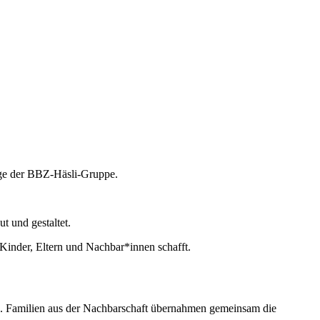
hege der BBZ-Häsli-Gruppe.
t und gestaltet.
Kinder, Eltern und Nachbar*innen schafft.
en. Familien aus der Nachbarschaft übernahmen gemeinsam die