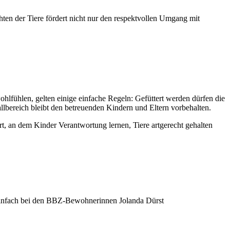
ten der Tiere fördert nicht nur den respektvollen Umgang mit
hlfühlen, gelten einige einfache Regeln: Gefüttert werden dürfen die
llbereich bleibt den betreuenden Kindern und Eltern vorbehalten.
, an dem Kinder Verantwortung lernen, Tiere artgerecht gehalten
h einfach bei den BBZ-Bewohnerinnen Jolanda Dürst